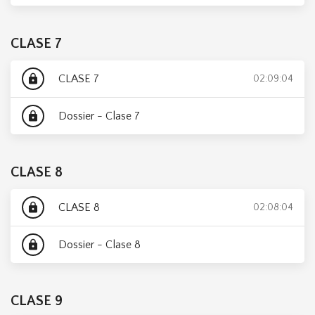
CLASE 7
CLASE 7
lock
02:09:04
Dossier - Clase 7
lock
CLASE 8
CLASE 8
lock
02:08:04
Dossier - Clase 8
lock
CLASE 9