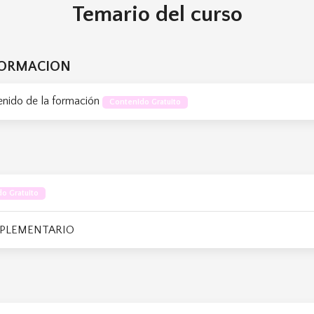
Temario del curso
FORMACION
enido de la formación
Contenido Gratuito
o Gratuito
PLEMENTARIO