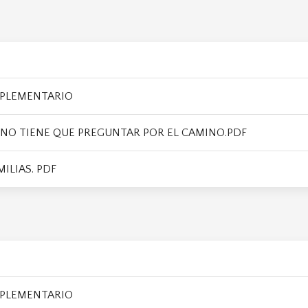
PLEMENTARIO
 NO TIENE QUE PREGUNTAR POR EL CAMINO.PDF
ILIAS. PDF
PLEMENTARIO