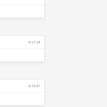
01:37:58
01:39:47