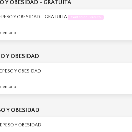
SO Y OBESIDAD - GRATUITA
REPESO Y OBESIDAD - GRATUITA
Contenido Gratuito
mentario
SO Y OBESIDAD
REPESO Y OBESIDAD
mentario
SO Y OBESIDAD
REPESO Y OBESIDAD