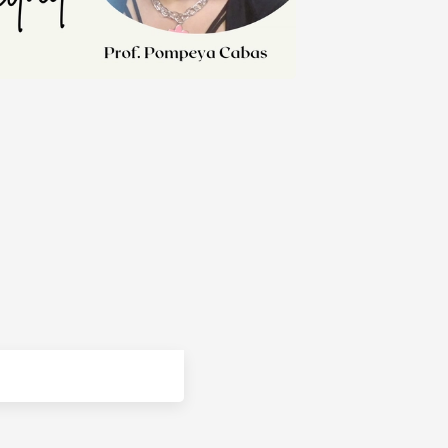
Más info