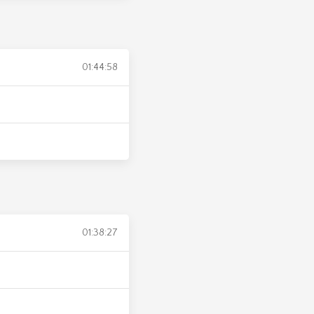
01:44:58
01:38:27