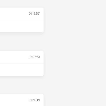
01:15:57
01:17:51
01:16:18