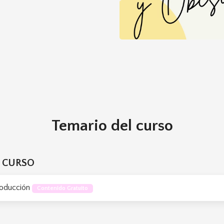
DAD - Prof. POMPEYA CABAS
Temario del curso
L CURSO
roducción
Contenido Gratuito