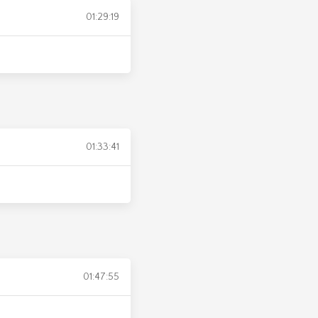
01:29:19
01:33:41
01:47:55