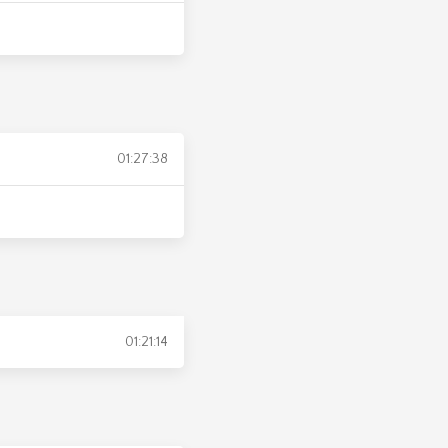
01:27:38
01:21:14