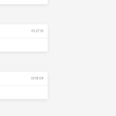
01:27:15
01:19:09