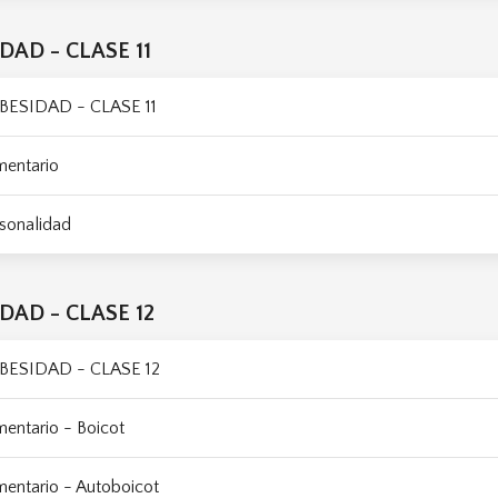
DAD - CLASE 11
BESIDAD - CLASE 11
mentario
sonalidad
DAD - CLASE 12
BESIDAD - CLASE 12
entario - Boicot
entario - Autoboicot