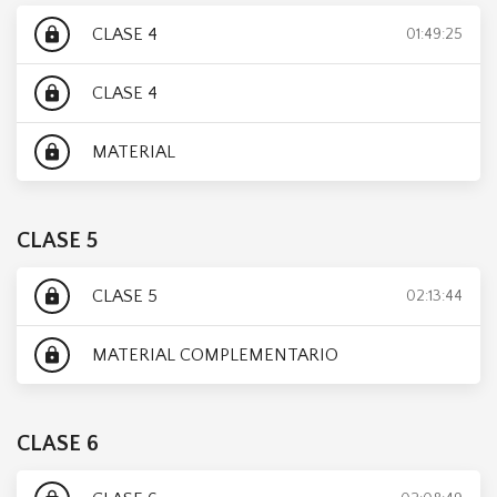
CLASE 4
lock
01:49:25
CLASE 4
lock
MATERIAL
lock
CLASE 5
CLASE 5
lock
02:13:44
MATERIAL COMPLEMENTARIO
lock
CLASE 6