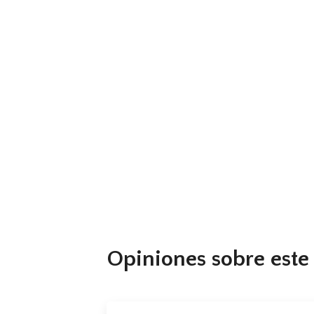
Reiki Usui Nivel III y Maestria
Opiniones sobre este