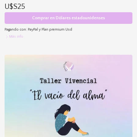
U$S25
Comprar en Dólares estadounidenses
Pagando con:
PayPal
y
Plan premium Usd
Más info