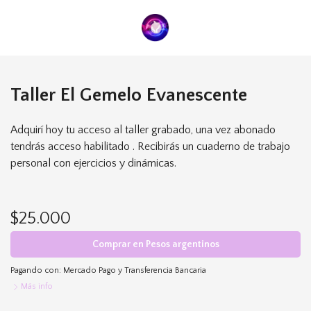
Taller El Gemelo Evanescente
Adquirí hoy tu acceso al taller grabado, una vez abonado
tendrás acceso habilitado . Recibirás un cuaderno de trabajo
personal con ejercicios y dinámicas.
$25.000
Comprar en Pesos argentinos
Pagando con:
Mercado Pago
y
Transferencia Bancaria
Más info