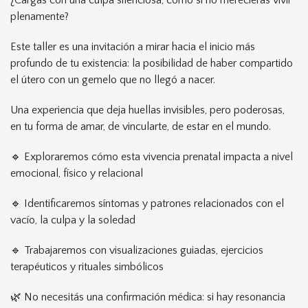
¿Cargás con una culpa silenciosa, como si no merecieras vivir
plenamente?
Este taller es una invitación a mirar hacia el inicio más
profundo de tu existencia: la posibilidad de haber compartido
el útero con un gemelo que no llegó a nacer.
Una experiencia que deja huellas invisibles, pero poderosas,
en tu forma de amar, de vincularte, de estar en el mundo.
🔹 Exploraremos cómo esta vivencia prenatal impacta a nivel
emocional, físico y relacional
🔹 Identificaremos síntomas y patrones relacionados con el
vacío, la culpa y la soledad
🔹 Trabajaremos con visualizaciones guiadas, ejercicios
terapéuticos y rituales simbólicos
🌿 No necesitás una confirmación médica: si hay resonancia