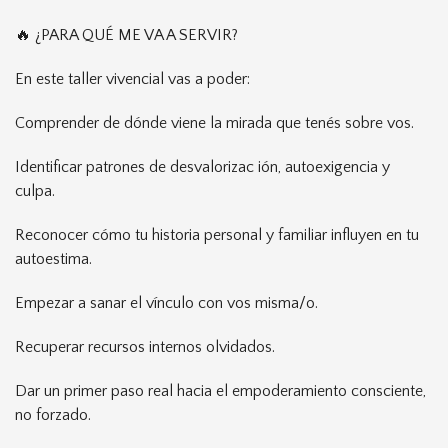
🔥 ¿PARA QUÉ ME VA A SERVIR?
En este taller vivencial vas a poder:
Comprender de dónde viene la mirada que tenés sobre vos.
Identificar patrones de desvalorizac ión, autoexigencia y
culpa.
Reconocer cómo tu historia personal y familiar influyen en tu
autoestima.
Empezar a sanar el vínculo con vos misma/o.
Recuperar recursos internos olvidados.
Dar un primer paso real hacia el empoderamiento consciente,
no forzado.