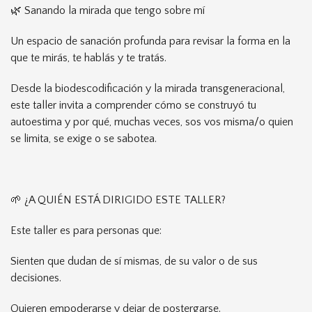
🌿 Sanando la mirada que tengo sobre mí
Un espacio de sanación profunda para revisar la forma en la
que te mirás, te hablás y te tratás.
Desde la biodescodificación y la mirada transgeneracional,
este taller invita a comprender cómo se construyó tu
autoestima y por qué, muchas veces, sos vos misma/o quien
se limita, se exige o se sabotea.
🌱 ¿A QUIÉN ESTÁ DIRIGIDO ESTE TALLER?
Este taller es para personas que:
Sienten que dudan de sí mismas, de su valor o de sus
decisiones.
Quieren empoderarse y dejar de postergarse.