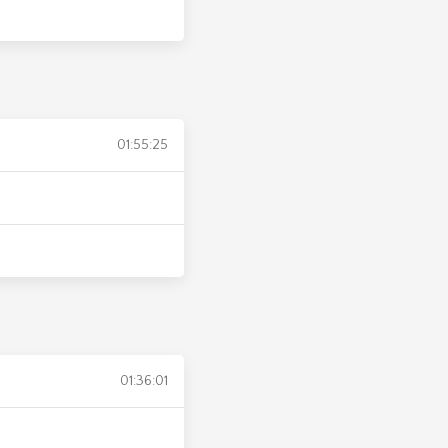
01:55:25
01:36:01