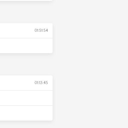
01:51:54
01:13:45