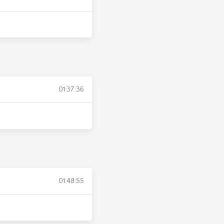
01:37:36
01:48:55