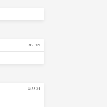
01:25:09
01:33:34