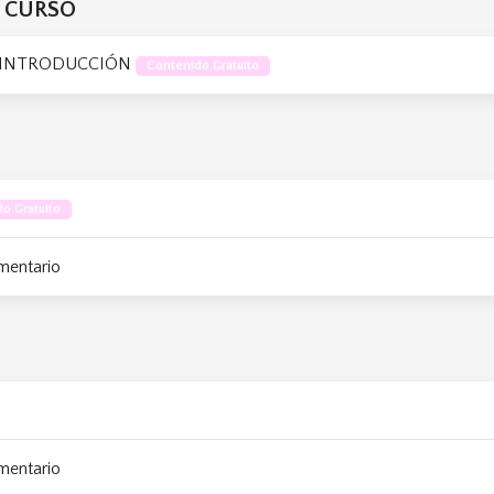
L CURSO
 INTRODUCCIÓN
Contenido Gratuito
o Gratuito
mentario
mentario