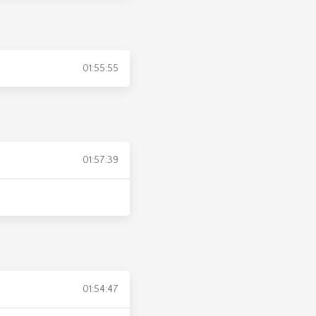
01:55:55
01:57:39
01:54:47