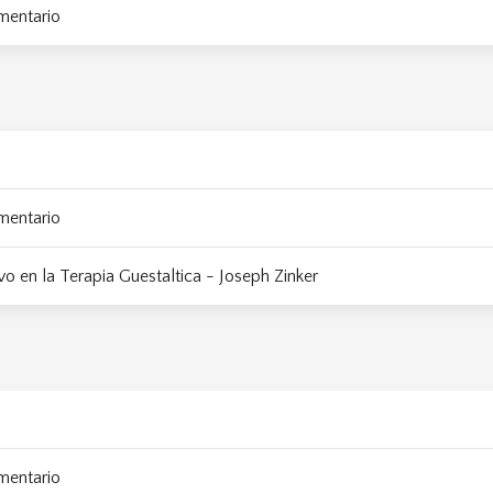
mentario
mentario
vo en la Terapia Guestaltica - Joseph Zinker
mentario