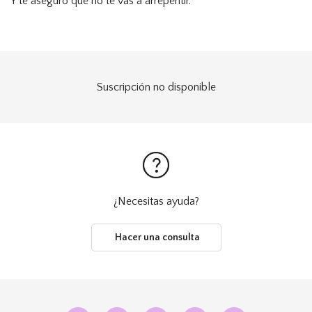
Y te aseguro que no te vas a arrepentir.
Suscripción no disponible
¿Necesitas ayuda?
Hacer una consulta