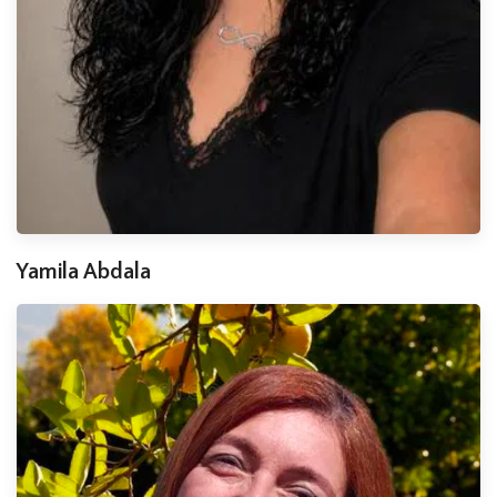
Yamila Abdala