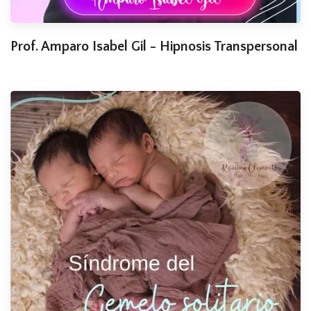
Prof. Amparo Isabel Gil - Hipnosis Transpersonal