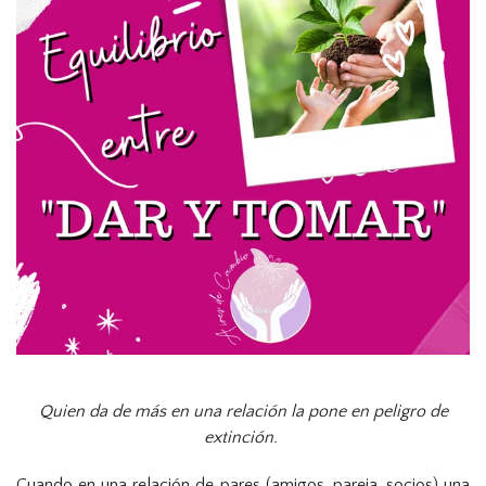
Quien da de más en una relación la pone en peligro de
extinción.
Cuando en una relación de pares (amigos, pareja, socios) una