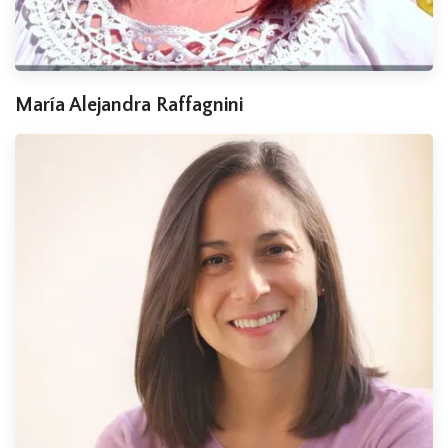
María Alejandra Raffagnini