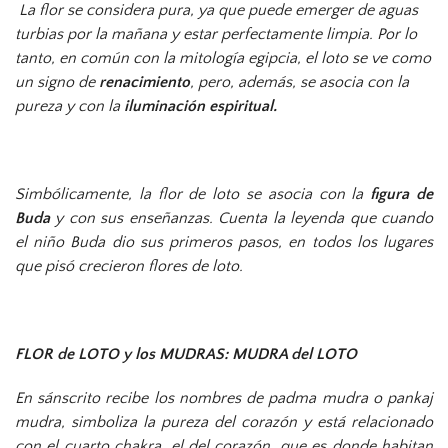
La flor se considera pura, ya que puede emerger de aguas
turbias por la mañana y estar perfectamente limpia. Por lo
tanto, en común con la mitología egipcia, el loto se ve como
un signo de
renacimiento
, pero, además, se asocia con la
pureza y con la
iluminación espiritual.
Simbólicamente, la flor de loto se asocia con la
figura de
Buda
y con sus enseñanzas. Cuenta la leyenda que cuando
el niño Buda dio sus primeros pasos, en todos los lugares
que pisó crecieron flores de loto.
FLOR de LOTO y los MUDRAS: MUDRA del LOTO
En sánscrito recibe los nombres de
padma mudra
o
pankaj
mudra
, simboliza la pureza del corazón y está relacionado
con el cuarto chakra, el del corazón, que es donde habitan