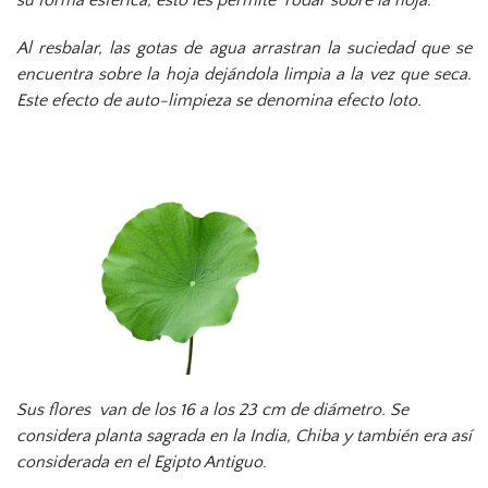
su forma esférica, esto les permite rodar sobre la hoja.
Al resbalar, las gotas de agua arrastran la suciedad que se
encuentra sobre la hoja dejándola limpia a la vez que seca.
Este efecto de auto-limpieza se denomina efecto loto.
Sus flores van de los 16 a los 23 cm de diámetro. Se
considera planta sagrada en la India, Chiba y también era así
considerada en el Egipto Antiguo.