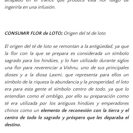
atrapado en el trance que produce esta flor luego de
ingerirla en una infusión.
CONSUMIR FLOR de LOTO;
Origen del té de loto
El origen del té de loto se remontan a la antigüedad, ya que
la flor con la que se prepara es considerada un símbolo
sagrado para los hindúes, y lo han utilizado durante siglos
una flor para reverenciar a Vishnu, uno de sus principales
dioses y a la diosa Laxmi, que representa para ellos un
símbolo de la riqueza la abundancia y la prosperidad, el loto
era para esta gente el símbolo centro de todo, ya que lo
entendían como el ombligo, por ello su preparación como
té era utilizada por los antiguos hindúes y emperadores
chinos como un
elemento de reconexión con la tierra y el
centro de todo lo sagrado y próspero que les deparaba el
destino.