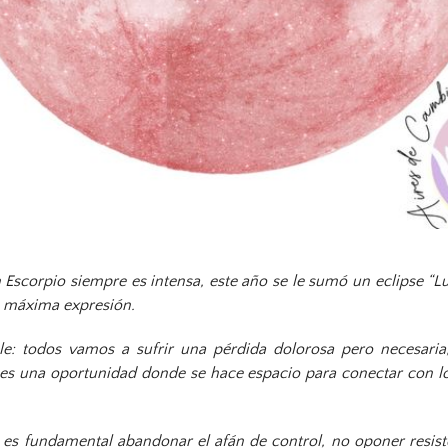
n Escorpio siempre es intensa, este año se le sumó un eclipse “L
su máxima expresión.
: todos vamos a sufrir una pérdida dolorosa pero necesaria,
s una oportunidad donde se hace espacio para conectar con l
es fundamental abandonar el afán de control, no oponer resist