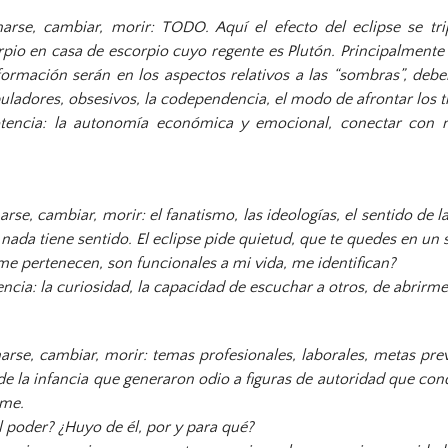
arse, cambiar, morir: TODO. Aquí el efecto del eclipse se tri
rpio en casa de escorpio cuyo regente es Plutón. Principalmente
ormación serán en los aspectos relativos a las “sombras”, deb
ladores, obsesivos, la codependencia, el modo de afrontar los 
otencia: la autonomía económica y emocional, conectar con 
se, cambiar, morir: el fanatismo, las ideologías, el sentido de l
nada tiene sentido. El eclipse pide quietud, que te quedes en un 
me pertenecen, son funcionales a mi vida, me identifican?
encia: la curiosidad, la capacidad de escuchar a otros, de abrirme
rse, cambiar, morir: temas profesionales, laborales, metas prev
de la infancia que generaron odio a figuras de autoridad que con
rme.
 poder? ¿Huyo de él, por y para qué?