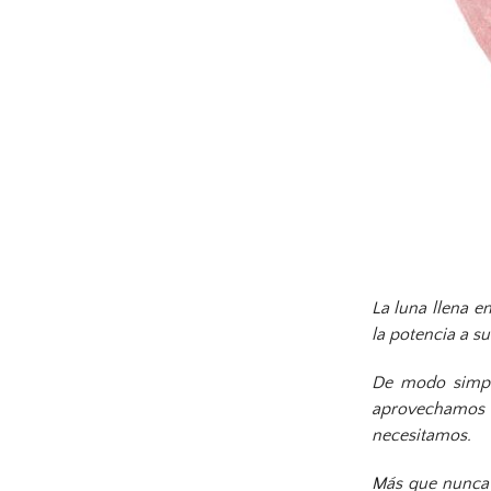
La luna llena e
la potencia a 
De modo simple
aprovechamos e
necesitamos.
Más que nunca 