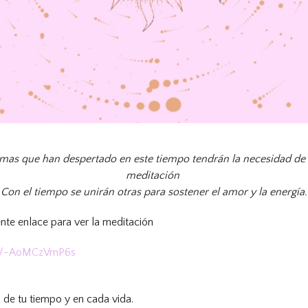
lmas que han despertado en este tiempo tendrán la necesidad de
meditación
Con el tiempo se unirán otras para sostener el amor y la energía.
iente enlace para ver la meditación
.be/-AoMCzVmP6s
s
 de tu tiempo y en cada vida.