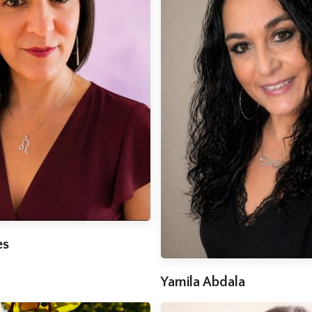
es
Yamila Abdala