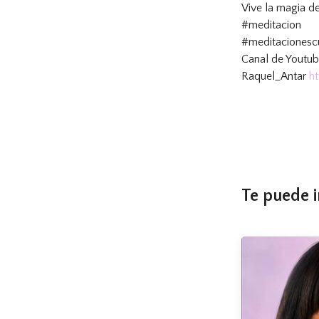
Vive la magia de
#meditacion
#meditacionesc
Canal de Youtu
Raquel_Antar
h
Te puede i