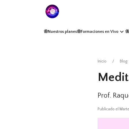
keyboard_arrow_down
🦋Nuestros planes
🦋Formaciones en Vivo

Inicio
Blog
Medit
Prof. Raq
Publicado el Marte