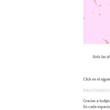
Solo las a
Click en el sigu
https://youtu
Gracias a tod@
En cada espacio