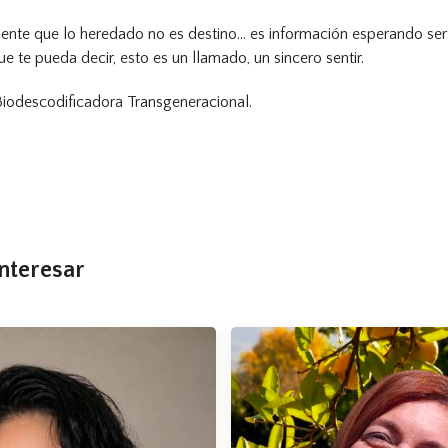
nte que lo heredado no es destino… es información esperando ser 
ue te pueda decir, esto es un llamado, un sincero sentir.
, Biodescodificadora Transgeneracional.
nteresar