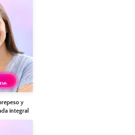
brepeso y
da integral