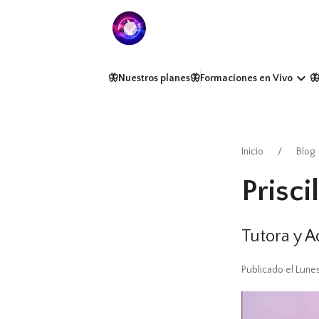
keyboard_arrow_down
🦋Nuestros planes
🦋Formaciones en Vivo

Inicio
Blog
Prisci
Tutora y 
Publicado el Lunes