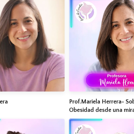
era
Prof.Mariela Herrera- So
Obesidad desde una mira