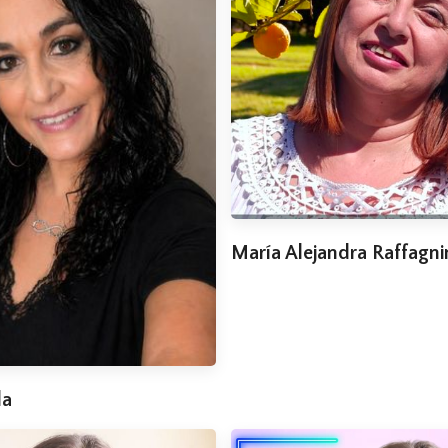
María Alejandra Raffagni
la