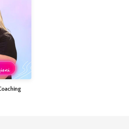
 Coaching