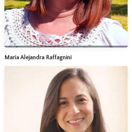
María Alejandra Raffagnini