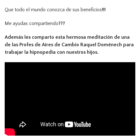
Que todo el mundo conozca de sus beneficios
!!!
Me ayudas compartiendo
???
Además les comparto esta hermosa meditación de una
de las Profes de Aires de Cambio Raquel Doménech para
trabajar la hipnopedia con nuestros hijos.