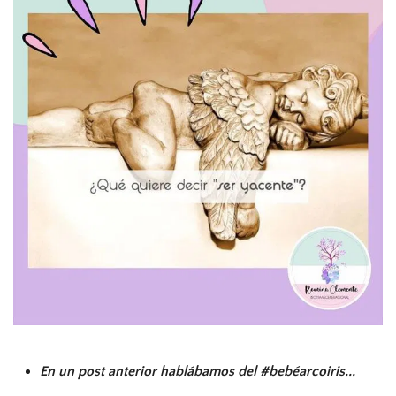
En un post anterior hablábamos del #bebéarcoiris...