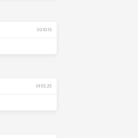
02:10:13
01:55:25