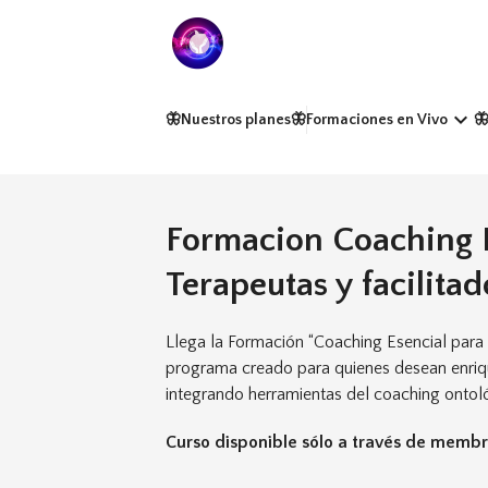
keyboard_arrow_down
🦋Nuestros planes
🦋Formaciones en Vivo

Formacion Coaching E
Terapeutas y facilitad
Llega la Formación “Coaching Esencial para T
programa creado para quienes desean enriqu
integrando herramientas del coaching ontol
Curso disponible sólo a través de membr