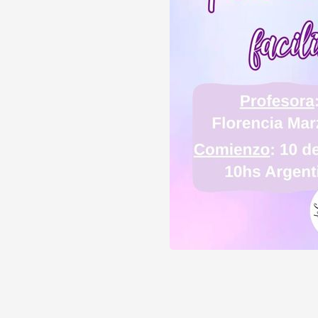
utas y facilitadores