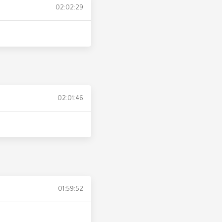
02:02:29
02:01:46
01:59:52