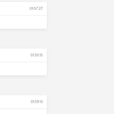
01:57:27
01:50:15
01:59:13