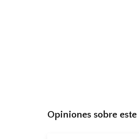
Hipnosis Transpersonal regresiva graba
Opiniones sobre este